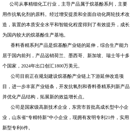
公司从事精细化工行业，主导产品属于烷基酚系列，主要
用作抗氧化剂的原料。经过增安提质和全面自动化两轮技术改
造，装置的本质安全水平和智能化程度得到了有效提升，成长
为国内较大的烷基酚生产基地。
香料香精系列产品是烷基酚产业链的延伸，综合生产能力
居于国内前列，产品远销荷兰、墨西哥、新加坡、瑞士等十多
个国家，2024年出口创汇1800万美元。
公司目前正在规划建设烷基酚产业链上下游延伸改造项
目，进一步丰富产业链条，开发抗氧剂和香料香精系列新产品
并优化产品结构，拓展新的效益增长点。
公司是国家级高新技术企业，东营市首批高成长型中小企
业，山东省“专精特新”中小企业，现拥有发明专利21件，实用
新型专利6件。