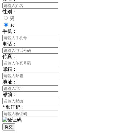
性别：
男
女
手机：
电话：
传真：
邮箱：
地址：
邮编：
*
验证码：
提交