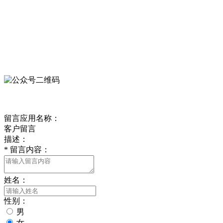
电话：0546-8879126
公司邮箱：kehongchem@126.com
微信公众号
欢迎关注我们的官方公众号
客户留言
留言应用名称：
客户留言
描述：
*
留言内容：
姓名：
性别：
男
女