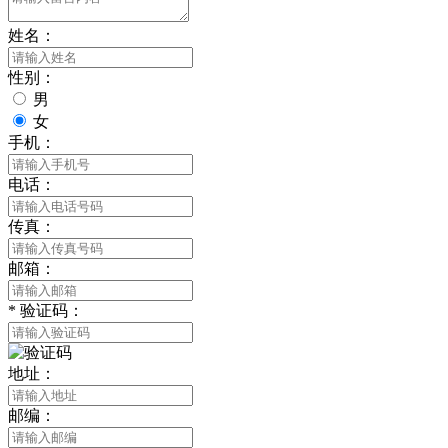
姓名：
性别：
男
女
手机：
电话：
传真：
邮箱：
*
验证码：
地址：
邮编：