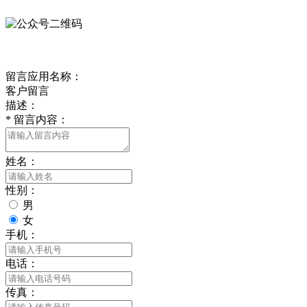
客户留言
留言应用名称：
客户留言
描述：
*
留言内容：
姓名：
性别：
男
女
手机：
电话：
传真：