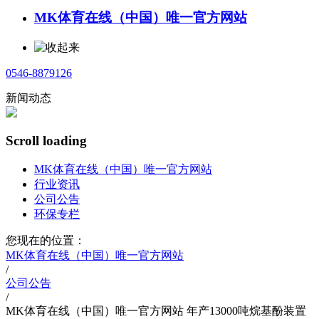
MK体育在线（中国）唯一官方网站
0546-8879126
新闻动态
Scroll loading
MK体育在线（中国）唯一官方网站
行业资讯
公司公告
环保专栏
您现在的位置：
MK体育在线（中国）唯一官方网站
/
公司公告
/
MK体育在线（中国）唯一官方网站 年产13000吨烷基酚装置