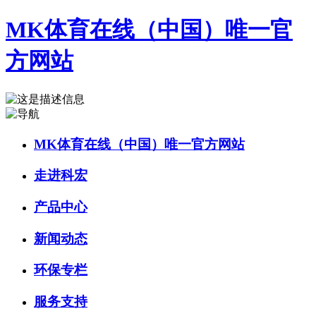
MK体育在线（中国）唯一官
方网站
MK体育在线（中国）唯一官方网站
走进科宏
产品中心
新闻动态
环保专栏
服务支持