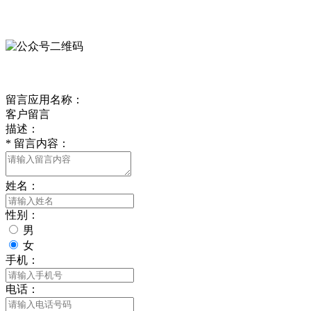
欢迎关注我们的官方公众号
客户留言
留言应用名称：
客户留言
描述：
*
留言内容：
姓名：
性别：
男
女
手机：
电话：