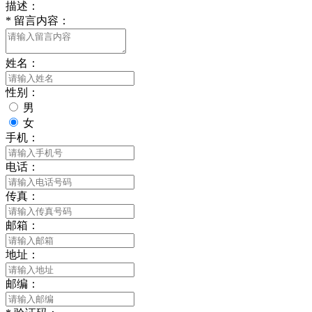
描述：
*
留言内容：
姓名：
性别：
男
女
手机：
电话：
传真：
邮箱：
地址：
邮编：