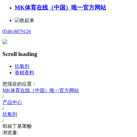
MK体育在线（中国）唯一官方网站
0546-8879126
Scroll loading
抗氧剂
香精香料
您现在的位置：
MK体育在线（中国）唯一官方网站
/
产品中心
/
抗氧剂
/
邻叔丁基苯酚
浏览量: